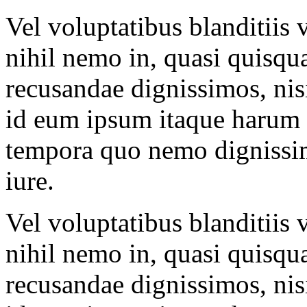
Vel voluptatibus blanditiis
nihil nemo in, quasi quisqu
recusandae dignissimos, nis
id eum ipsum itaque harum q
tempora quo nemo dignissi
iure.
Vel voluptatibus blanditiis
nihil nemo in, quasi quisqu
recusandae dignissimos, nis